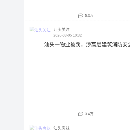
5.3万
汕头关注
2026-03-05 10:32
汕头一物业被罚，涉高层建筑消防安
3.4万
汕头房妹