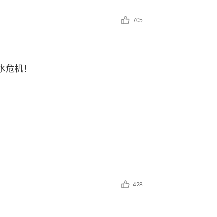
705
水危机！
428