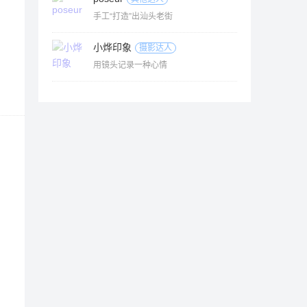
手工“打造”出汕头老街
小烨印象
摄影达人
用镜头记录一种心情