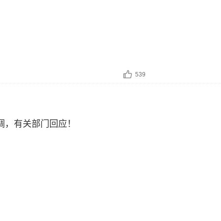
539
调，有关部门回应！