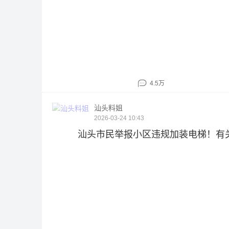
4.5万
汕头料姐
2026-03-24 10:43
汕头市民举报小区违规加装电梯！有