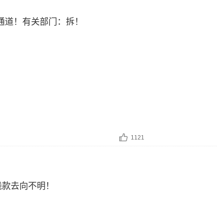
通道！有关部门：拆！
1121
钱款去向不明！