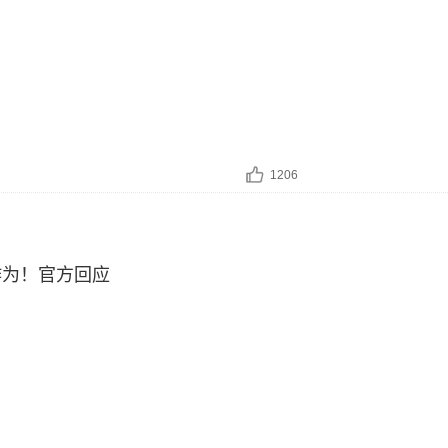
1206
作为！官方回应