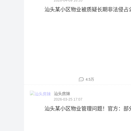
2026-04-09 16:55
汕头某小区物业被质疑长期非法侵占
4.5万
汕头房妹
2026-03-25 17:07
汕头某小区物业管理问题！官方：部