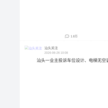
1.8万
汕头关注
2026-06-26 10:08
汕头一业主投诉车位设计、电梯无空