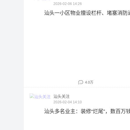
2026-02-06 14:26
汕头一小区物业擅设栏杆、堵塞消防
4.0万
汕头关注
2026-02-04 14:10
汕头多名业主：装修“烂尾”，数百万