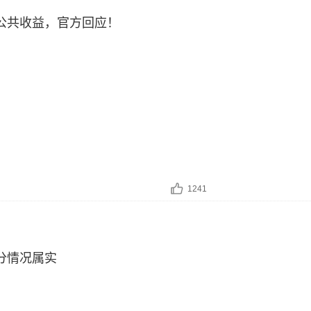
公共收益，官方回应！
1241
分情况属实