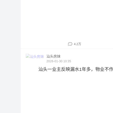
4.2万
汕头房妹
2026-01-30 10:35
汕头一业主反映漏水1年多，物业不