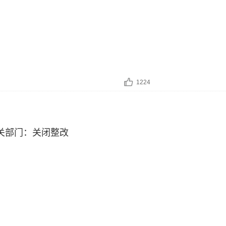
1224
关部门：关闭整改