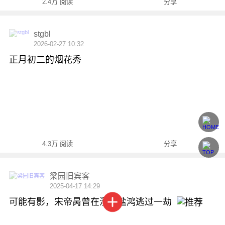
2.4万 阅读
分享
stgbl
2026-02-27 10:32
正月初二的烟花秀
4.3万 阅读
分享
梁园旧宾客
2025-04-17 14:29
可能有影，宋帝昺曾在澄海盐鸿逃过一劫