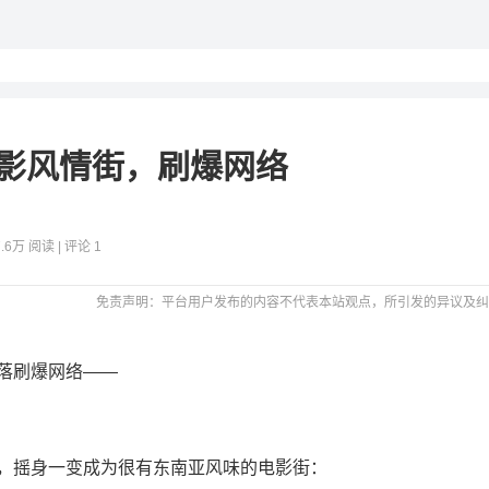
影风情街，刷爆网络
7.6万 阅读 | 评论 1
免责声明：平台用户发布的内容不代表本站观点，所引发的异议及纠
落刷爆网络——
，摇身一变成为很有东南亚风味的电影街：