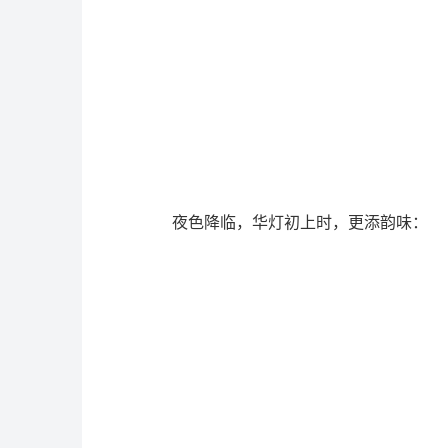
夜色降临，华灯初上时，更添韵味：