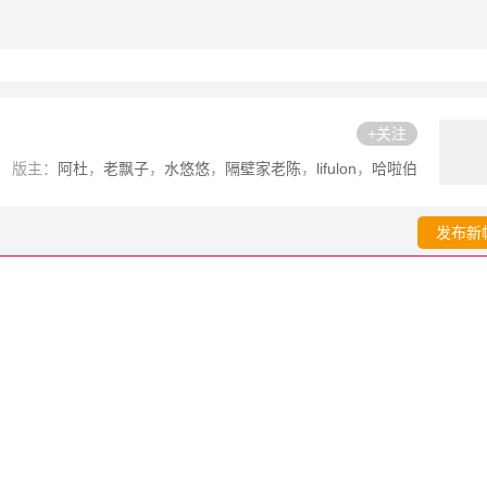
+关注
版主：
阿杜
，
老飘子
，
水悠悠
，
隔壁家老陈
，
lifulon
，
哈啦伯
发布新