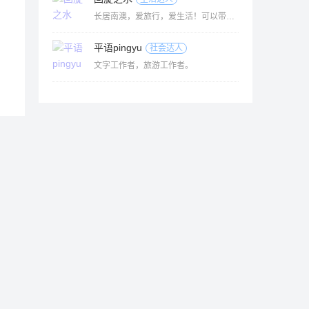
长居南澳，爱旅行，爱生活！可以带大家玩转南澳岛。
平语pingyu
社会达人
文字工作者，旅游工作者。