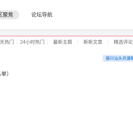
区聚焦
论坛导航
天热门
24小时热门
最新主题
新新文章
精选评论
振兴汕头共谋
名单）