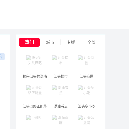
热门
城市
专版
全部
略
振兴汕头共谋略
汕头楼市
汕头商圈
汕头网络正能量
潮汕看点
汕头多小吃