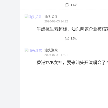
1.6万
汕头关注
2026-08-03 14:32
牛蛙抗生素超标，汕头两家企业被核
1.5万
汕头潮妹
2026-07-31 17:01
香港TVB女神，要来汕头开演唱会了