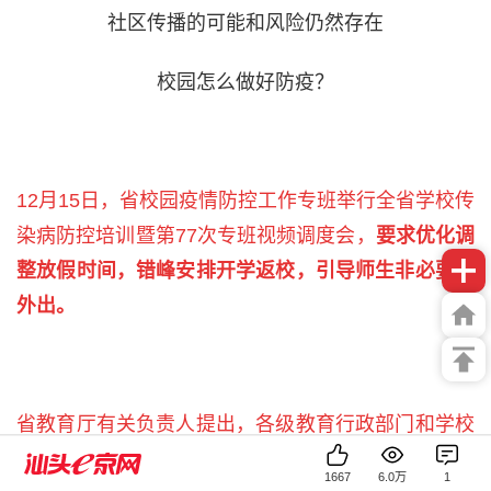
社区传播的可能和风险仍然存在
校园怎么做好防疫？
1
2月15日，省校园疫情防控工作专班举行全省学校传
染病防控培训暨第77次专班视频调度会，
要求优化调
整放假时间，错峰安排开学返校，引导师生非必要不
外出。
省教育厅有关负责人提出，各级教育行政部门和学校
要毫不动摇地坚持“外防输入、内防反弹”总策略和“动
1667
6.0万
1