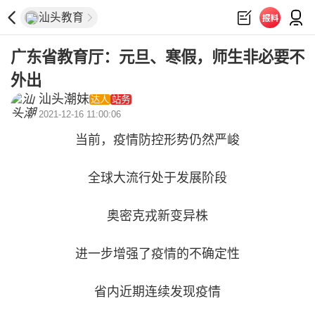
汕头教育
广东省教育厅：元旦、寒假，师生非必要不
外出
汕头潮妹
达人
站务
2021-12-16 11:00:06
当前，疫情防控形势仍然严峻
全球大流行处于发展阶段
奥密克戎新变异株
进一步增强了疫情的不确定性
省内近期连续发现疫情