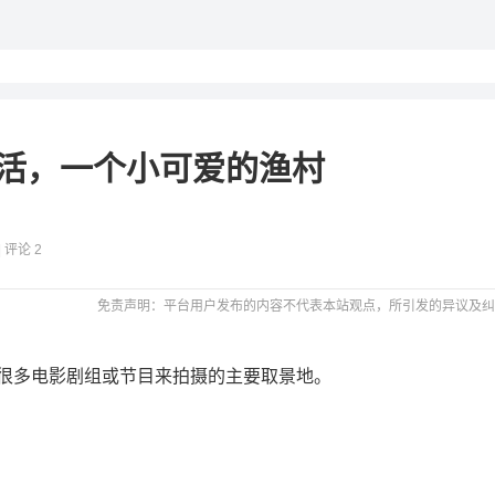
活，一个小可爱的渔村
| 评论 2
免责声明：平台用户发布的内容不代表本站观点，所引发的异议及纠
很多电影剧组或节目来拍摄的主要取景地。