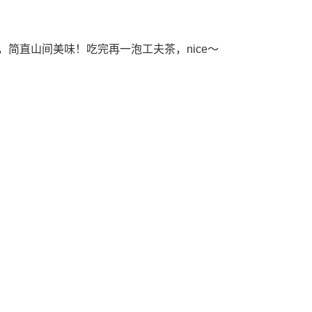
简直山间美味！吃完再一泡工夫茶，nice～