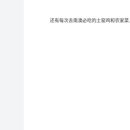
还有每次去南澳必吃的土窑鸡和农家菜，