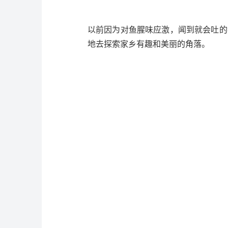
以前因为对鱼腥味应激，闻到就会吐的
地去探索家乡有趣和美丽的角落。