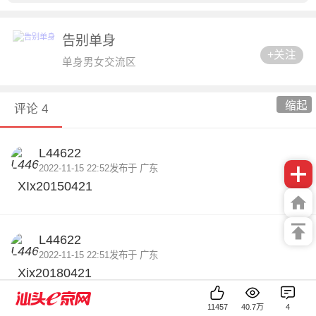
告别单身
+关注
单身男女交流区
缩起
评论 4
L44622
2022-11-15 22:52
发布于 广东
XIx20150421
L44622
2022-11-15 22:51
发布于 广东
Xix20180421
11457
40.7万
4