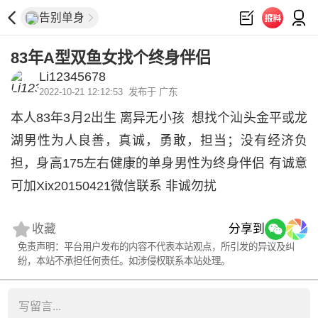
告别单身
83年A型双鱼女找个终身伴侣
Li12345678
2022-10-21 12:12:53
发布于 广东
本人83年3月2出生 离异无小孩 想找个汕头金平或龙
湖男性为人良善，真诚，勇敢，担当；没有经济负
担，身高175左右健康的单身男性为终身伴侣 有诚意
可加Xix20150421微信联系 非诚勿扰
收藏
分享到
免责声明：平台用户发布的内容不代表本站观点，所引发的异议及纠
纷，本站不承担任何责任。如涉侵权联系本站处理。
写留言...