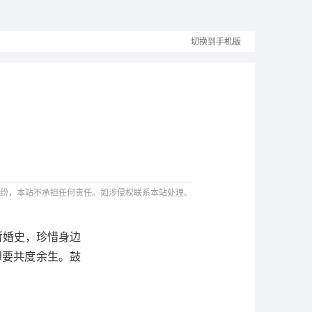
切换到手机版
纷，本站不承担任何责任。如涉侵权联系本站处理。
暂婚史，珍惜身边
想要共度余生。鼓