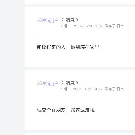
注销用户
8楼
|
2023-03-24 19:19
发布于 日本
能谈得来的人，你到底在哪里
注销用户
9楼
|
2023-04-23 14:37
发布于 日本
就交个女朋友，都这么难哦