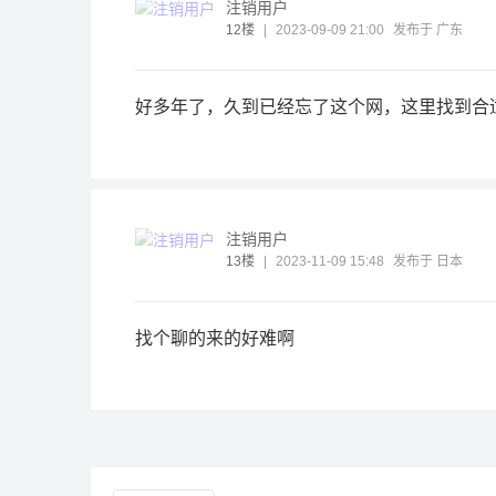
注销用户
12楼
|
2023-09-09 21:00
发布于 广东
好多年了，久到已经忘了这个网，这里找到合
注销用户
13楼
|
2023-11-09 15:48
发布于 日本
找个聊的来的好难啊