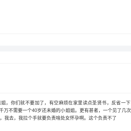
姐姐，你们就不要加了，有空麻烦在家里读点圣贤书，反省一
千万不需要一个40岁还未婚的小姐姐。更有甚者，一个见了几
”，我去，我拉个手就要负责啥处女怀孕啊。这个负责不了