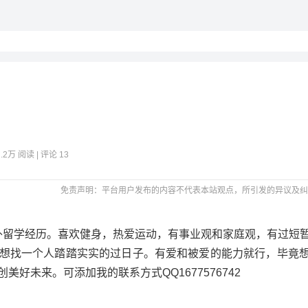
2.2万 阅读 | 评论 13
免责声明：平台用户发布的内容不代表本站观点，所引发的异议及纠
有海外留学经历。喜欢健身，热爱运动，有事业观和家庭观，有过短
想找一个人踏踏实实的过日子。有爱和被爱的能力就行，毕竟
好未来。可添加我的联系方式QQ1677576742