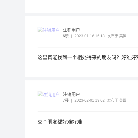
注销用户
6楼
|
2023-01-16 16:18
发布于 美国
这里真能找到一个相处得来的朋友吗？好难好
注销用户
7楼
|
2023-02-01 19:02
发布于 美国
交个朋友都好难好难