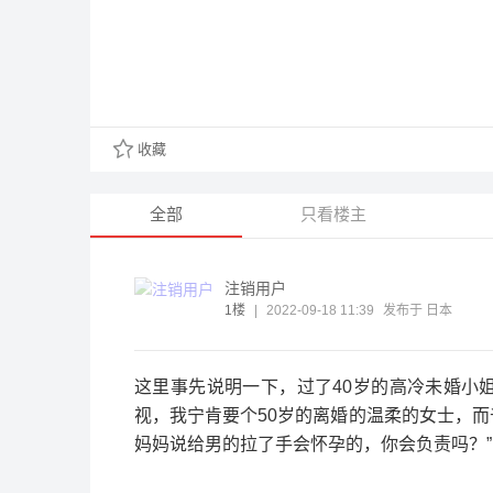
收藏
全部
只看楼主
注销用户
1楼
|
2022-09-18 11:39
发布于 日本
这里事先说明一下，过了40岁的高冷未婚小
视，我宁肯要个50岁的离婚的温柔的女士，而
妈妈说给男的拉了手会怀孕的，你会负责吗？