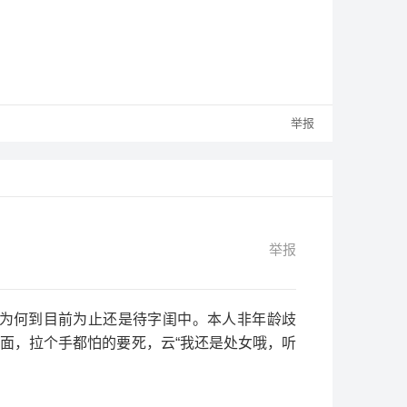
举报
举报
下为何到目前为止还是待字闺中。本人非年龄歧
次面，拉个手都怕的要死，云“我还是处女哦，听