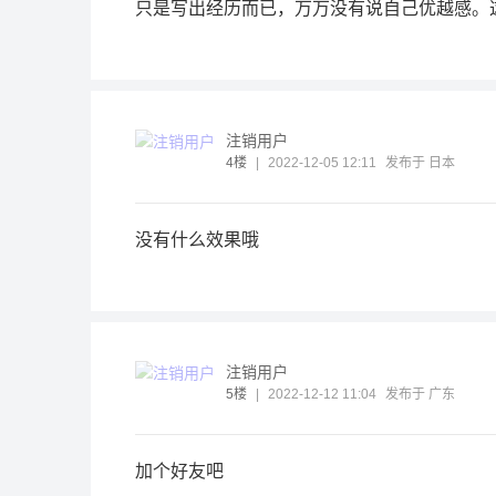
只是写出经历而已，万万没有说自己
优越感。
注销用户
4楼
|
2022-12-05 12:11
发布于 日本
没有什么效果哦
注销用户
5楼
|
2022-12-12 11:04
发布于 广东
加个好友吧