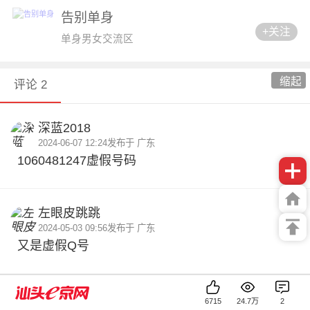
告别单身
+关注
单身男女交流区
缩起
评论 2
深蓝2018
2024-06-07 12:24
发布于 广东
1060481247虚假号码
左眼皮跳跳
2024-05-03 09:56
发布于 广东
又是虚假Q号
大家都在看
6715
24.7万
2