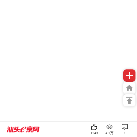
1243
4.1万
1