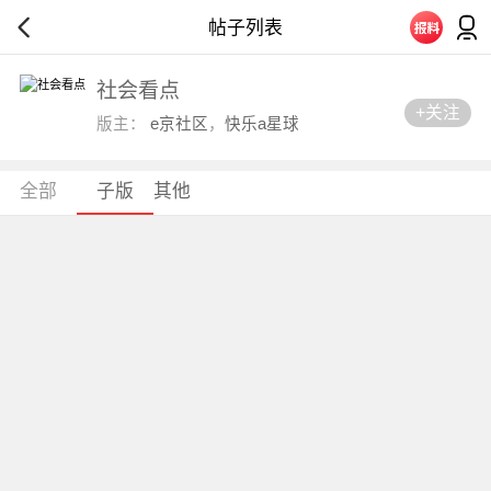
帖子列表
社会看点
+关注
版主：
e京社区
，
快乐a星球
全部
子版
其他