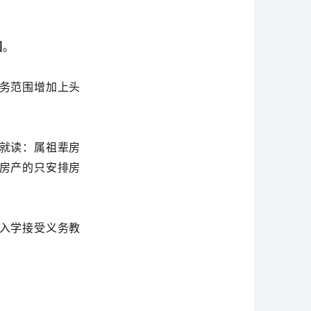
围
。
务范围增加上头
就读：属祖辈房
房产的只安排房
当入学接受义务教