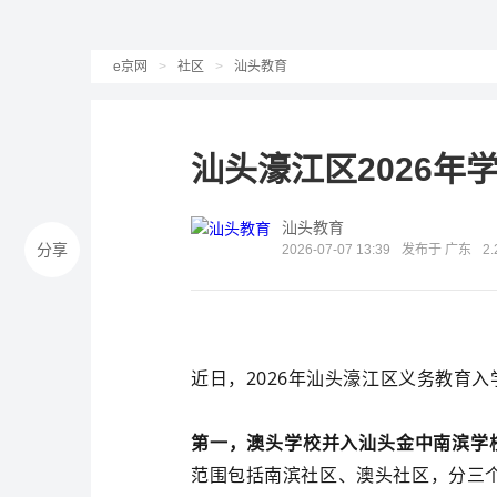
e京网
>
社区
>
汕头教育
汕头濠江区2026年
汕头教育
分享
2026-07-07 13:39
发布于 广东
2
近日，2026年汕头濠江区义务教育
第一，澳头学校并入汕头金中南滨学
范围包括南滨社区、澳头社区，分三个