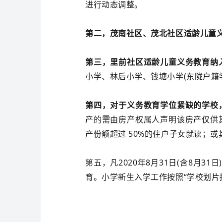
进行动态调整。
第二，茂南社区、茂北社区适龄儿童
第三，里前社区适龄儿童义务教育纳
小学、林后小学、钱塘小学(东陇户籍
第四，对于义务教育学位紧缺的学校
产的需由房产权属人声明该房产仅供
产份额超过 50%的住户子女就读；
第五，凡2020年8月31日(含8月
育。小学新生入学工作按照“学校划片