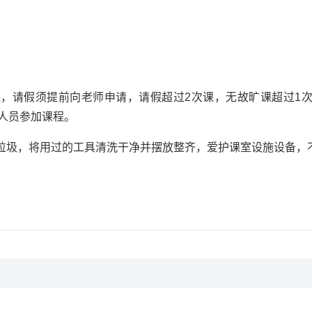
课，请假须提前向老师申请，请假超过2次课，无故旷课超过1
人员参加课程。
理垃圾，将用过的工具清洗干净并摆放整齐，爱护课室设施设备，