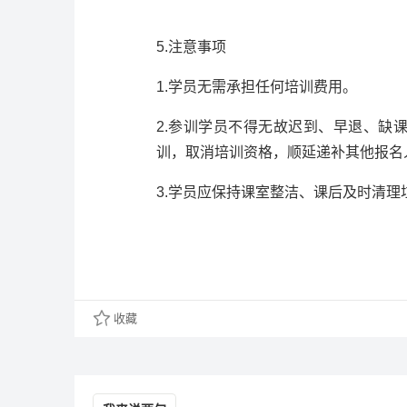
5.注意事项
1.学员无需承担任何培训费用。
2.参训学员不得无故迟到、早退、缺
训，取消培训资格，顺延递补其他报名
3.学员应保持课室整洁、课后及时清
收藏