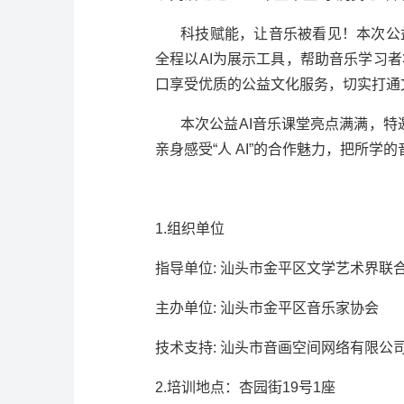
科技赋能，让音乐被看见！本次公
全程以AI为展示工具，帮助音乐学习
口享受优质的公益文化服务，切实打通文
本次公益
AI音乐课堂亮点满满，特
亲身感受“人 AI”的合作魅力，把所
1.组织单位
指导单位
: 汕头市金平区文学艺术界联
主办单位
: 汕头市金平区音乐家协会
技术支持
: 汕头市音画空间网络有限公
2.培训地点：杏园街19号1座