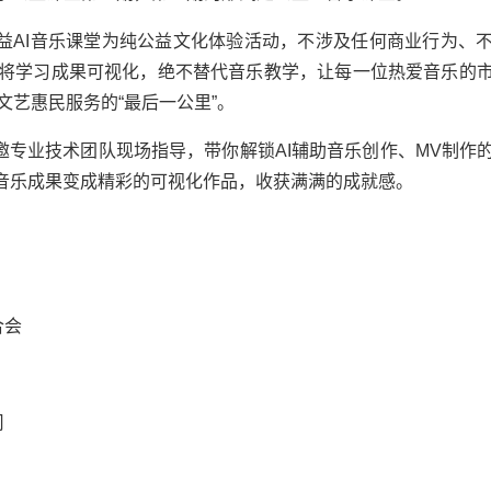
益
AI音乐课堂为纯公益文化体验活动，不涉及任何商业行为、
者将学习成果可视化，绝不替代音乐教学，让每一位热爱音乐的
艺惠民服务的“最后一公里”。
邀专业技术团队现场指导，带你解锁AI辅助音乐创作、MV制作
学的音乐成果变成精彩的可视化作品，收获满满的成就感。
合会
司