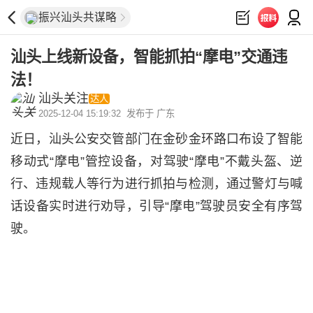
振兴汕头共谋略
汕头上线新设备，智能抓拍“摩电”交通违
法！
汕头关注
达人
2025-12-04 15:19:32
发布于 广东
近日，汕头公安交管部门在金砂金环路口布设了智能
移动式“摩电”管控设备，对驾驶“摩电”不戴头盔、逆
行、违规载人等行为进行抓拍与检测，通过警灯与喊
话设备实时进行劝导，引导“摩电”驾驶员安全有序驾
驶。