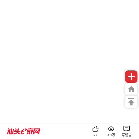
680
3.9万
写留言