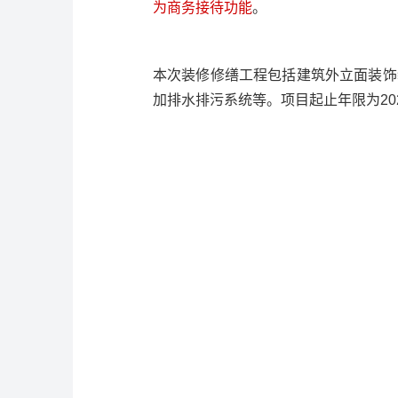
为商务接待功能
。
本次装修修缮工程包括建筑外立面装饰
加排水排污系统等。项目起止年限为2025