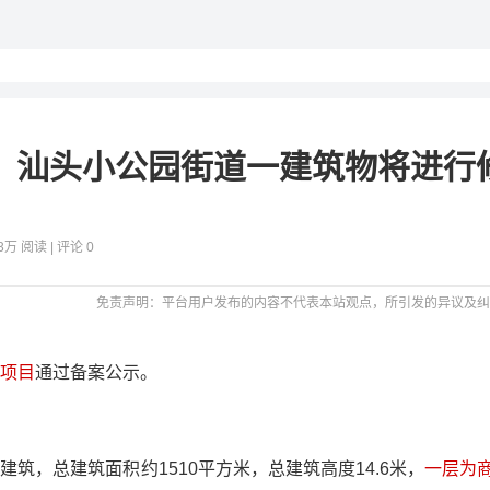
元！汕头小公园街道一建筑物将进行
.3万 阅读 | 评论 0
免责声明：平台用户发布的内容不代表本站观点，所引发的异议及纠
缮项目
通过备案公示。
建筑，总建筑面积约1510平方米，总建筑高度14.6米，
一层为