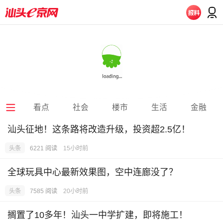
看点
社会
楼市
生活
金融
汕头征地！这条路将改造升级，投资超2.5亿！
头条
6221 阅读
15小时前
全球玩具中心最新效果图，空中连廊没了？
头条
7585 阅读
20小时前
搁置了10多年！汕头一中学扩建，即将施工！