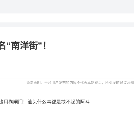
名“南洋街”！
免责声明：平台用户发布的内容不代表本站观点，所引发的异议及纠
也用卷闸门！汕头什么事都是扶不起的阿斗