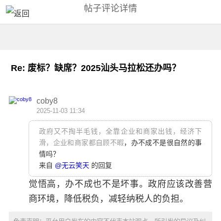
帖子评论详情
Re: 废标？缺席？2025汕头马拉松还办吗？
coby8
2025-11-03 11:34
政府又不掏半毛钱，全靠企业和商家出钱，经济下
滑，企业和商家都自顾不暇
，办不成不是很自然的事
情吗？
来自
@无云笑天
的回复
觉悟高，办不成也不是坏事。政府应该改善营
商环境，降低税负，减轻纳税人的负担。